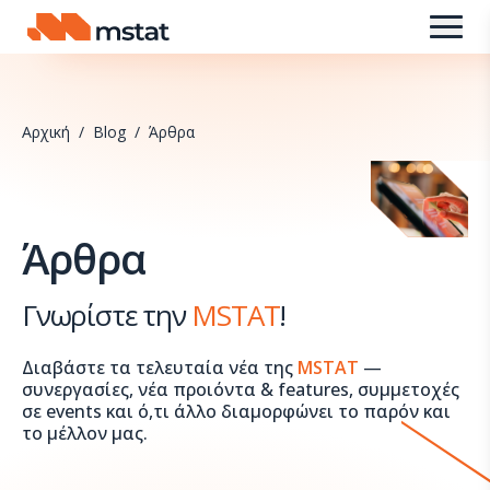
Skip to content
Αρχική
/
Blog
/
Άρθρα
Άρθρα
Γνωρίστε την
MSTAT
!
Διαβάστε τα τελευταία νέα της
MSTAT
—
συνεργασίες, νέα προιόντα & features, συμμετοχές
σε events και ό,τι άλλο διαμορφώνει το παρόν και
το μέλλον μας.