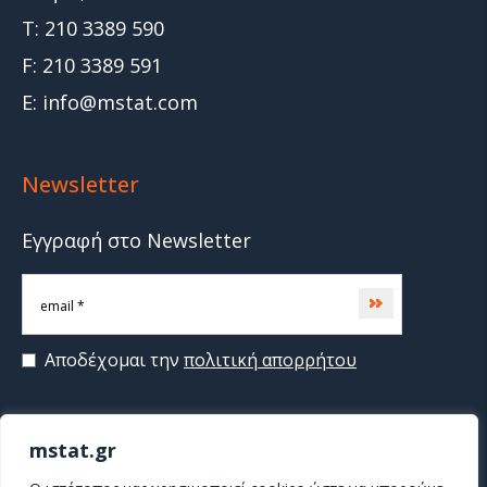
T: 210 3389 590
F: 210 3389 591
E: info@mstat.com
Newsletter
Εγγραφή στο Newsletter
Subscribe
Αποδέχομαι την
πολιτική απορρήτου
mstat.gr
>