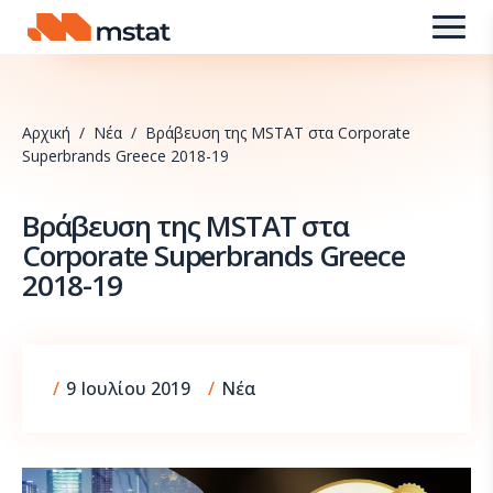
Skip to content
Αρχική
/
Νέα
/
Βράβευση της MSTAT στα Corporate
Superbrands Greece 2018-19
Βράβευση της MSTAT στα
Corporate Superbrands Greece
2018-19
9 Σεπτεμβρίου 2025
/
9 Ιουλίου 2019
/
Νέα