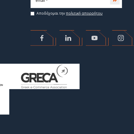
Subscri
Αποδέχομαι την
πολιτική απορρήτου
>