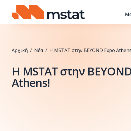
Skip to content
Me
Αρχική
/
Νέα
/
Η MSTAT στην BEYOND Expo Athens
Η MSTAT στην BEYOND
Athens!