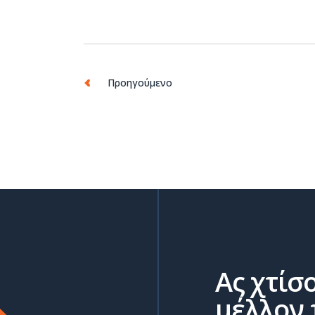
Προηγούμενο
Ας χτίσ
μέλλον 