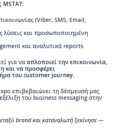
ς MSTAT:
ικοινωνίας (Viber, SMS, Email,
ς λύσεις και προσωποποιημένη
gement και αναλυτικά reports
εί για να
απλοποιεί την επικοινωνία
,
τη και να προσφέρει
μα του customer journey.
xpo επιβεβαιώνει τη δέσμευσή μας
εξέλιξη του business messaging στην
μεταξύ brand και καταναλωτή ξεκίνησε —