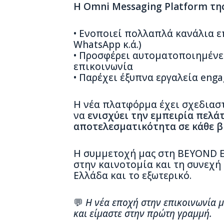
Η Omni Messaging Platform τη
• Ενοποιεί πολλαπλά κανάλια επ
WhatsApp κ.ά.)
• Προσφέρει αυτοματοποιημένε
επικοινωνία
• Παρέχει έξυπνα εργαλεία enga
Η νέα πλατφόρμα έχει σχεδιαστ
να
ενισχύει την εμπειρία πελά
αποτελεσματικότητα σε κάθε βή
Η συμμετοχή μας στη BEYOND E
στην καινοτομία και τη συνεχή 
Ελλάδα και το εξωτερικό.
💬
Η νέα εποχή στην επικοινωνία 
και είμαστε στην πρώτη γραμμή.