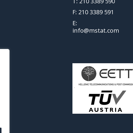
T: 210 3389 590
F: 210 3389 591
E:
info@mstat.com