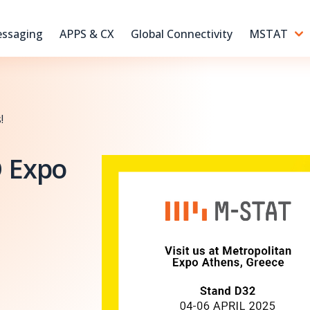
ssaging
APPS & CX
Global Connectivity
MSTAT
!
 Expo