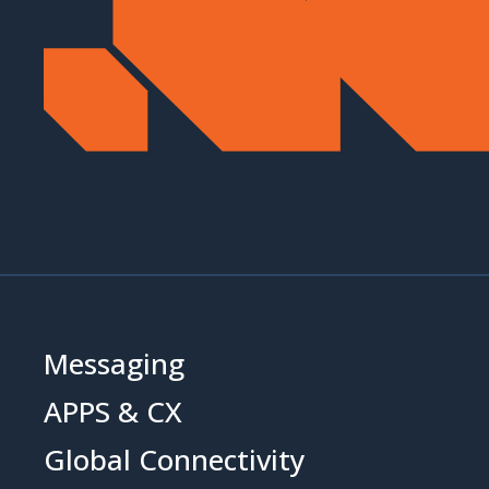
Messaging
APPS & CX
Global Connectivity