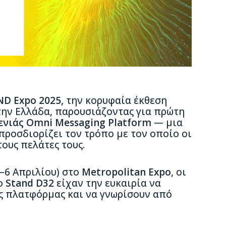
D Expo 2025,
την κορυφαία έκθεση
την Ελλάδα, παρουσιάζοντας για πρώτη
ενιάς Omni Messaging Platform
— μια
ροσδιορίζει τον τρόπο με τον οποίο οι
ους πελάτες τους.
4–6 Απριλίου) στο
Metropolitan Expo
, οι
ο
Stand D32
είχαν την ευκαιρία να
ς πλατφόρμας και να γνωρίσουν από