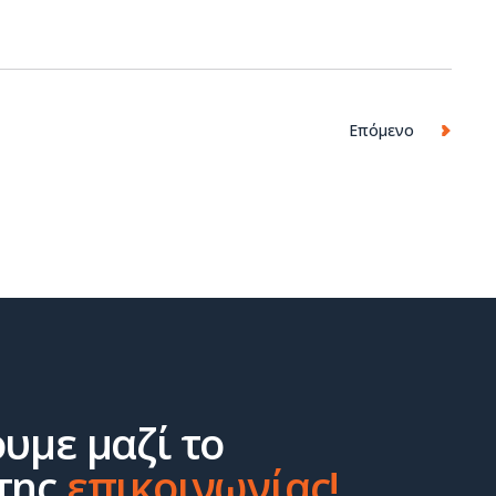
Επόμενο
ουμε μαζί το
της
επικοινωνίας!