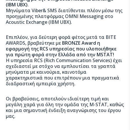
(IBM UBX)
.
Μηνύματα Viber& SMS διατίθενται πλέον μέσω της
προηγμένης πλατφόρμας ΟΜΝΙ Μessaging στο
Acoustic Exchange (IBM UBX).
Επιπλέον, για δεύτερη φορά φέτος μετά τα ΒΙΤΕ
ΑWARDS, βραβεύτηκε με
ΒRONZE
Αward η
εφαρμογή της RCS υπηρεσίας που υλοποιήθηκε
για πρώτη φορά στην Ελλάδα από την MSTAT!
Η υπηρεσία RCS (Rich Communication Services) έχει
σχεδιαστεί με στόχο να εμπλουτίσει τα γραπτά
μηνύματα με καινούρια, καινοτόμα
χαρακτηριστικά που επιτρέπουν μια πραγματικά
διαδραστική εμπειρία χρήστη.
Oι βραβεύσεις, αποτελούν ιδιαίτερη τιμή και
μεγάλη χαρά για όλη την ομάδα της Μ-STAT, καθώς
και μια σημαντική ένδειξη αναγνώρισης του έργου
μας.