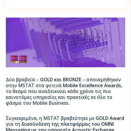
Δύο βραβεία –
GOLD και BRONZE
– απονεμήθηκαν
στην MSTAT στα φετινά
Mobile Excellence Awards,
το θεσμό που αναδεικνύει κάθε χρόνο τις πιο
καινοτόμες υπηρεσίες και πρακτικές σε όλο το
φάσμα του Mobile Business.
Συγκεκριμένα, η MSTAT βραβεύτηκε με
GOLD Αward
για τη
διασύνδεση της πλατφόρμας του ΟΜΝΙ
Μessaging με την υπηρεσία Acoustic Exchange