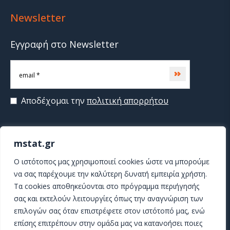
Newsletter
Εγγραφή στο Newsletter
Subscribe
Αποδέχομαι την
πολιτική απορρήτου
mstat.gr
>
O ιστότοπος μας χρησιμοποιεί cookies ώστε να μπορούμε
να σας παρέχουμε την καλύτερη δυνατή εμπειρία χρήστη.
Τα cookies αποθηκεύονται στο πρόγραμμα περιήγησής
σας και εκτελούν λειτουργίες όπως την αναγνώριση των
επιλογών σας όταν επιστρέφετε στον ιστότοπό μας, ενώ
επίσης επιτρέπουν στην ομάδα μας να κατανοήσει ποιες