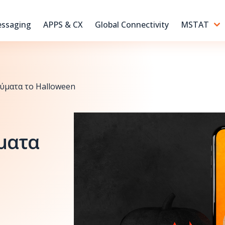
ssaging
APPS & CX
Global Connectivity
MSTAT
ύματα το Halloween
ματα