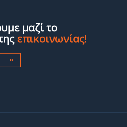
ουμε μαζί το
της
επικοινωνίας!