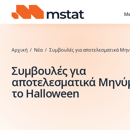
Skip to content
Me
Αρχική
/
Νέα
/
Συμβουλές για αποτελεσματικά Μην
Συμβουλές για
αποτελεσματικά Μηνύ
το Halloween