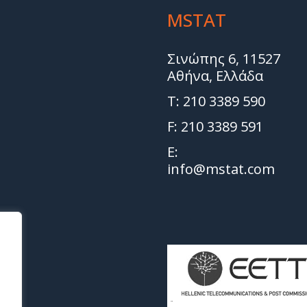
MSTAT
Σινώπης 6, 11527
Αθήνα, Ελλάδα
T: 210 3389 590
F: 210 3389 591
E:
info@mstat.com