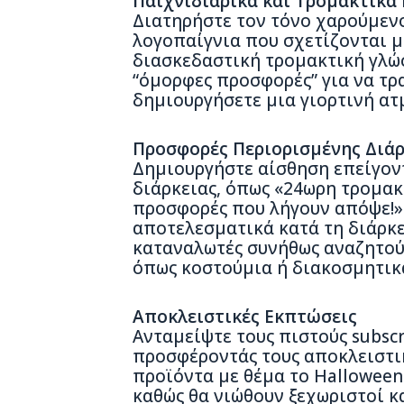
Παιχνιδιάρικα και Τρομακτικά
Διατηρήστε τον τόνο χαρούμενο
λογοπαίγνια που σχετίζονται με 
διασκεδαστική τρομακτική γλώ
“όμορφες προσφορές” για να τρ
δημιουργήσετε μια γιορτινή ατ
Προσφορές Περιορισμένης Διάρ
Δημιουργήστε αίσθηση επείγον
διάρκειας, όπως «24ωρη τρομα
προσφορές που λήγουν απόψε!».
αποτελεσματικά κατά τη διάρκε
καταναλωτές συνήθως αναζητούν
όπως κοστούμια ή διακοσμητικ
Αποκλειστικές Εκπτώσεις
Ανταμείψτε τους πιστούς subscr
προσφέροντάς τους αποκλειστικ
προϊόντα με θέμα το Halloween
καθώς θα νιώθουν ξεχωριστοί κ