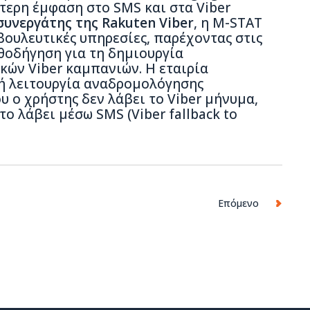
ύτερη έμφαση στο SMS και στα Viber
συνεργάτης της Rakuten Viber
, η Μ-STAT
ουλευτικές υπηρεσίες, παρέχοντας στις
θοδήγηση για τη δημιουργία
ών Viber καμπανιών. H εταιρία
κή λειτουργία αναδρομολόγησης
 ο χρήστης δεν λάβει το Viber μήνυμα,
το λάβει μέσω SMS (Viber fallback to
Επόμενο