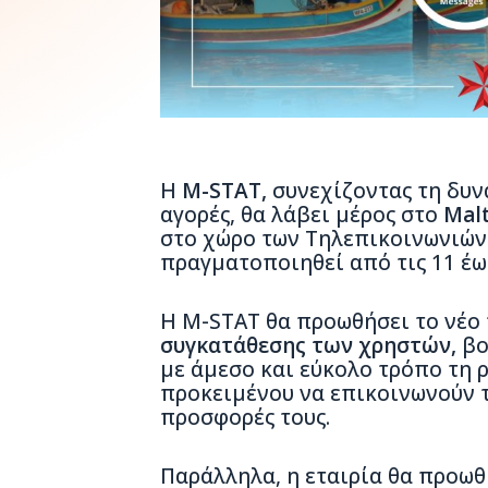
Η
Μ-STAT
,
συνεχίζοντας τη δυν
αγορές, θα λάβει μέρος στο
Mal
στο χώρο των Τηλεπικοινωνιών 
πραγματοποιηθεί από τις 11 έως
Η Μ-STAT θα προωθήσει το νέο 
συγκατάθεσης των χρηστών,
βο
με άμεσο και εύκολο τρόπο τη 
προκειμένου να επικοινωνούν τα
προσφορές τους.
Παράλληλα, η εταιρία θα προωθ