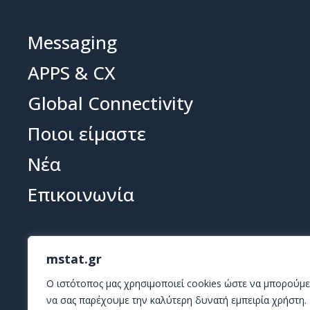
Messaging
APPS & CX
Global Connectivity
Ποιοι είμαστε
Νέα
Επικοινωνία
mstat.gr
O ιστότοπος μας χρησιμοποιεί cookies ώστε να μπορούμε
να σας παρέχουμε την καλύτερη δυνατή εμπειρία χρήστη.