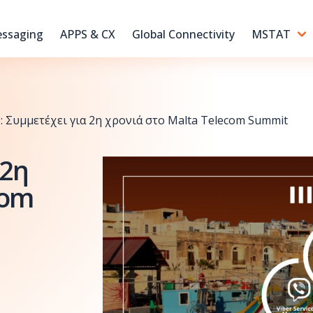
ssaging
APPS & CX
Global Connectivity
MSTAT
 Συμμετέχει για 2η χρονιά στο Malta Telecom Summit
 2η
com