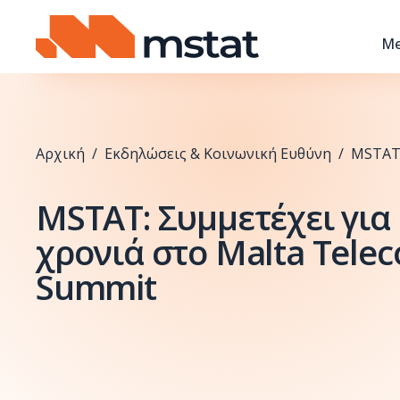
Skip to content
Me
Αρχική
/
Εκδηλώσεις & Κοινωνική Ευθύνη
/
MSTAT:
MSTAT: Συμμετέχει για
χρονιά στο Malta Tele
Summit