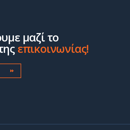
ουμε μαζί το
της
επικοινωνίας!