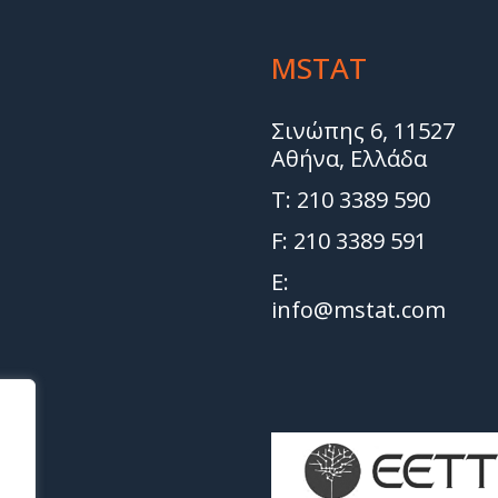
MSTAT
Σινώπης 6, 11527
Αθήνα, Ελλάδα
T: 210 3389 590
F: 210 3389 591
E:
info@mstat.com