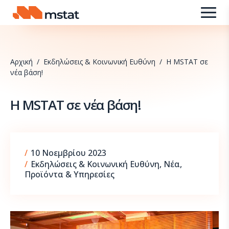
Skip to content
Αρχική
/
Εκδηλώσεις & Κοινωνική Ευθύνη
/
Η MSTAT σε
νέα βάση!
Η MSTAT σε νέα βάση!
9 Σεπτεμβρίου 2025
/
10 Νοεμβρίου 2023
/
Εκδηλώσεις & Κοινωνική Ευθύνη
,
Νέα
,
Προϊόντα & Υπηρεσίες